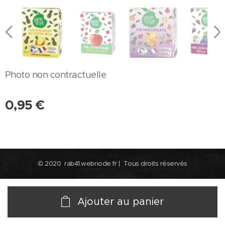
Photo non contractuelle
0,95
€
© 2020 rab41.webnode.fr | Tous droits réservés
Ajouter au panier